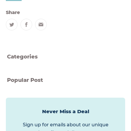
Share
Twitter
Facebook
Email
Categories
Popular Post
Never Miss a Deal
Sign up for emails about our unique