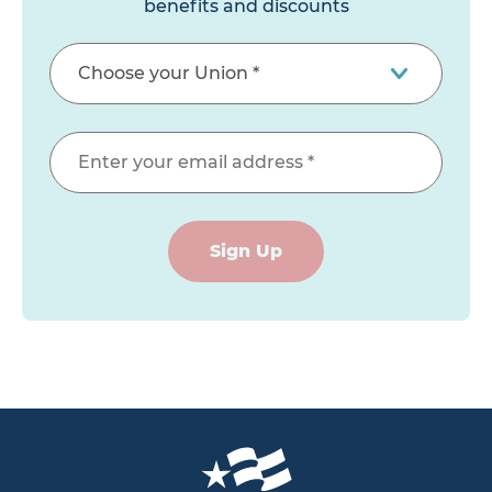
benefits and discounts
Sign Up